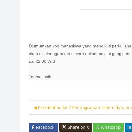
Diumumkan kpd mahasiswa yang mengikuti perkuliahan
akan diselenggarakan secara online melalui google me
s.d 22.00 WIB
Terimakasih
◀︎ Perkuliahan ke-2 Pemrograman sistem dan jarin
Facebook
Share on X
Whatsapp