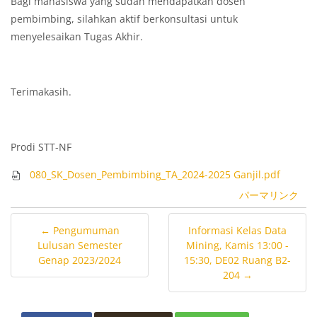
Bagi mahasiswa yang sudah mendapatkan dosen
pembimbing, silahkan aktif berkonsultasi untuk
menyelesaikan Tugas Akhir.
Terimakasih.
Prodi STT-NF
080_SK_Dosen_Pembimbing_TA_2024-2025 Ganjil.pdf
パーマリンク
← Pengumuman
Informasi Kelas Data
Lulusan Semester
Mining, Kamis 13:00 -
Genap 2023/2024
15:30, DE02 Ruang B2-
204 →