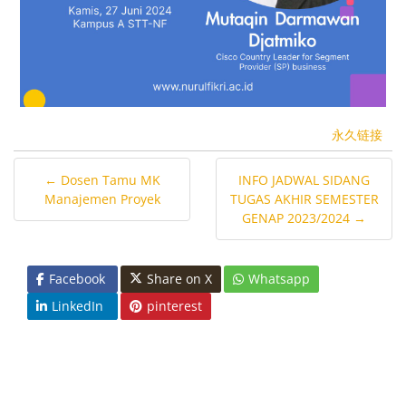
永久链接
← Dosen Tamu MK
INFO JADWAL SIDANG
Manajemen Proyek
TUGAS AKHIR SEMESTER
GENAP 2023/2024 →
Facebook
Share on X
Whatsapp
LinkedIn
pinterest