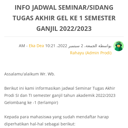
INFO JADWAL SEMINAR/SIDANG
TUGAS AKHIR GEL KE 1 SEMESTER
GANJIL 2022/2023
عدد الردود: 0
بواسطة
الجمعة، 2 سبتمبر 2022، 10:21 AM
Eka Dea
-
Rahayu (Admin Prodi)
Assalamu'alaikum Wr. Wb.
Berikut ini kami informasikan jadwal Seminar Tugas Akhir
Prodi SI dan TI semester ganjil tahun akademik 2022/2023
Gelombang ke -1 (terlampir)
Kepada para mahasiswa yang sudah mendaftar harap
diperhatikan hal-hal sebagai berikut: