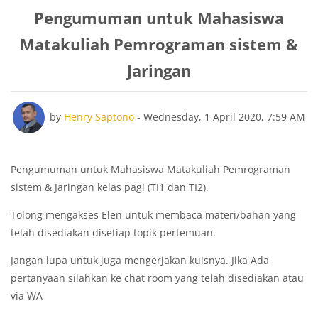
Pengumuman untuk Mahasiswa
Matakuliah Pemrograman sistem &
Jaringan
Number of replies: 0
by
Henry Saptono
-
Wednesday, 1 April 2020, 7:59 AM
Pengumuman untuk Mahasiswa Matakuliah Pemrograman
sistem & Jaringan kelas pagi (TI1 dan TI2).
Tolong mengakses Elen untuk membaca materi/bahan yang
telah disediakan disetiap topik pertemuan.
Jangan lupa untuk juga mengerjakan kuisnya. Jika Ada
pertanyaan silahkan ke chat room yang telah disediakan atau
via WA