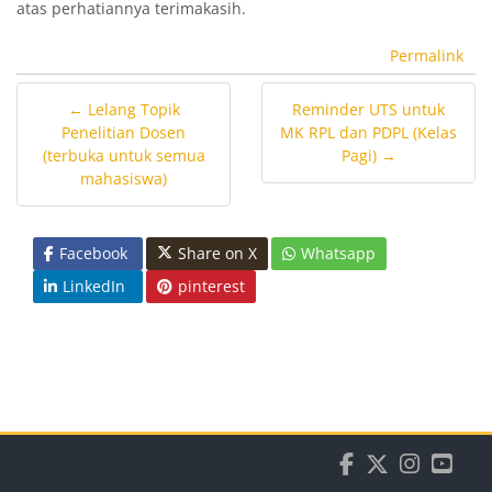
atas perhatiannya terimakasih.
Permalink
← Lelang Topik
Reminder UTS untuk
Penelitian Dosen
MK RPL dan PDPL (Kelas
(terbuka untuk semua
Pagi) →
mahasiswa)
Facebook
Share on X
Whatsapp
LinkedIn
pinterest
Blocks
Blocks
Blocks
Blocks